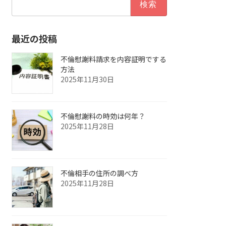
索:
最近の投稿
不倫慰謝料請求を内容証明でする
方法
2025年11月30日
不倫慰謝料の時効は何年？
2025年11月28日
不倫相手の住所の調べ方
2025年11月28日