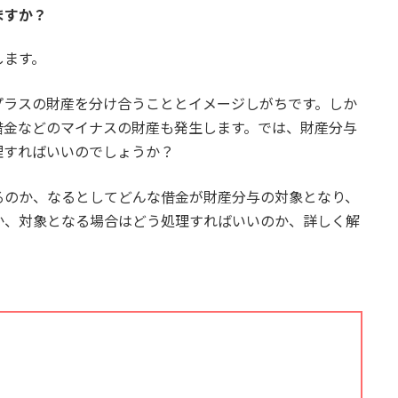
ますか？
します。
プラスの財産を分け合うこととイメージしがちです。しか
借金などのマイナスの財産も発生します。では、財産分与
理すればいいのでしょうか？
るのか、なるとしてどんな借金が財産分与の対象となり、
か、対象となる場合はどう処理すればいいのか、詳しく解