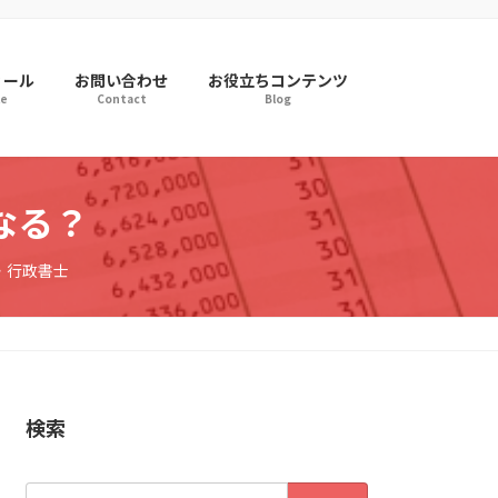
ィール
お問い合わせ
お役立ちコンテンツ
le
Contact
Blog
なる？
・行政書士
検索
検