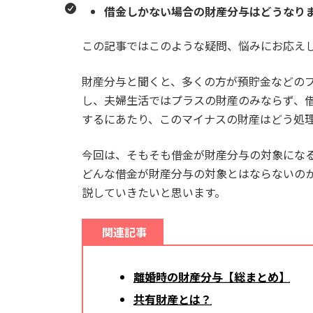
借金しかない場合の財産分与はどうなり
この記事ではこのような疑問、悩みにお応え
財産分与と聞くと、多くの方が預貯金などの
し、夫婦生活ではプラスの財産のみならず、
するにあたり、このマイナスの財産はどう処
今回は、そもそも借金が財産分与の対象にな
どんな借金が財産分与の対象とはならないの
説していきたいと思います。
関連記事
離婚時の財産分与【総まとめ】
共有財産とは？