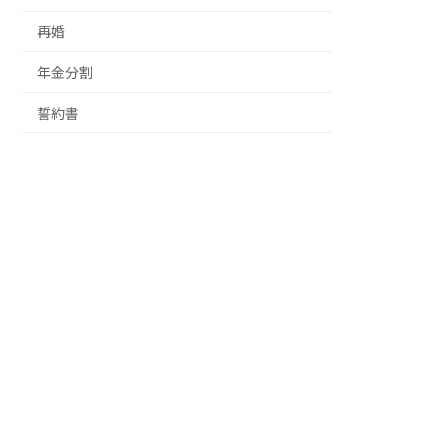
再婚
年金分割
誓約書