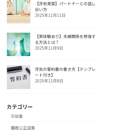
【浮気発覚】パートナーとの話し
合い方
2025年11月11日
【実体験あり】夫婦関係を修復す
る方法とは？
2025年11月9日
浮気の誓約書の書き方【テンプレ
ート付き】
2025年11月8日
カテゴリー
示談書
離婚公正証書