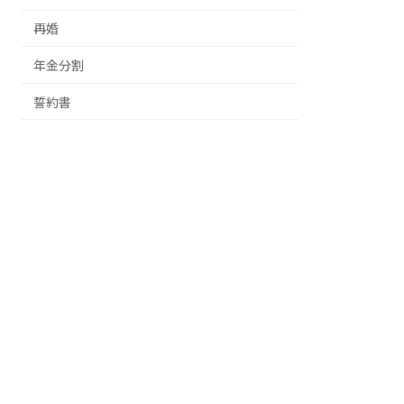
再婚
年金分割
誓約書