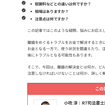
慰謝料などとの違いは何ですか？
相場はありますか？
注意点は何ですか？
この記事ではこのような疑問、悩みにお応え
離婚をめぐるトラブルをお金で解決するとき
お金となる一方で、使う状況を間違えたり、
後にトラブルとなる可能性もあります。
そこで、今回は、離婚の解決金とは何か、ど
注意しなければいけないことは何か、詳しく
この
小吹 淳：R7司法書