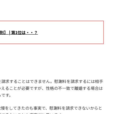
】 | 第1位は・・？
を請求することはできません。慰謝料を請求するには相手
いえることが必要ですが、性格の不一致で離婚する場合は
らです。
我慢をしてきたのも事実で、慰謝料を請求できないからと