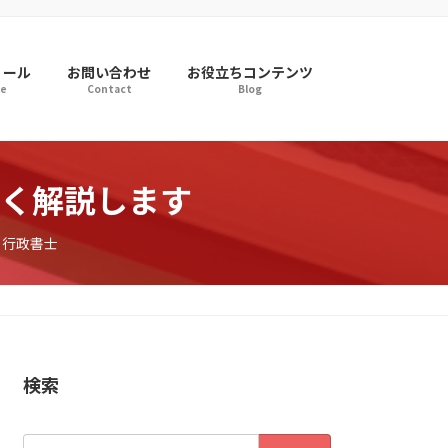
ィール
お問い合わせ
お役立ちコンテンツ
le
Contact
Blog
く解説します
・行政書士
検索
検