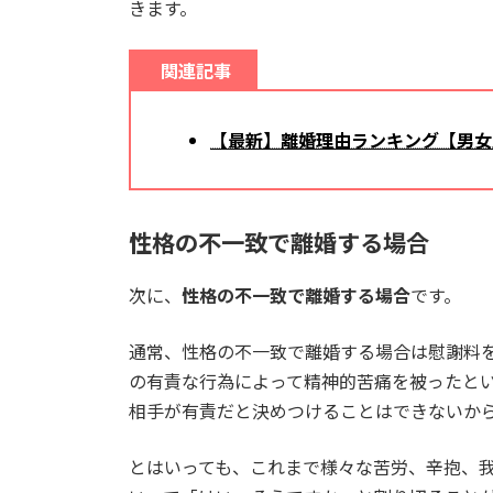
きます。
関連記事
【最新】離婚理由ランキング【男女別
性格の不一致で離婚する場合
次に、
性格の不一致で離婚する場合
です。
通常、性格の不一致で離婚する場合は慰謝料
の有責な行為によって精神的苦痛を被ったと
相手が有責だと決めつけることはできないか
とはいっても、これまで様々な苦労、辛抱、