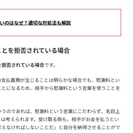
いのはなぜ？適切な対処法も解説
ことを拒否されている場合
を拒否されている場合
です。
の支払義務が生じることは明らかな場合でも、慰謝料とい
ことになるため、相手から慰謝料という言葉を使うことを
いうのであれば、慰謝料という言葉にこだわらず、名目上
とは考えられます。受け取る側も、相手がお金を払うとい
考えなければしないことだ」と自分を納得させることがで