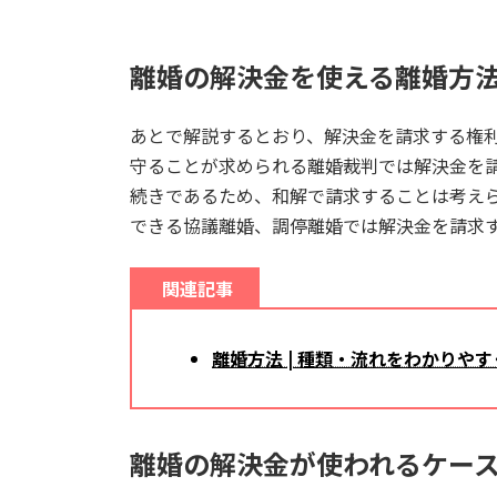
離婚の解決金を使える離婚方
あとで解説するとおり、解決金を請求する権
守ることが求められる離婚裁判では解決金を
続きであるため、和解で請求することは考え
できる協議離婚、調停離婚では解決金を請求
関連記事
離婚方法 | 種類・流れをわかりや
離婚の解決金が使われるケー