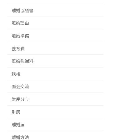
離婚協議書
離婚理由
離婚準備
養育費
離婚慰謝料
親権
面会交流
財産分与
別居
離婚届
離婚方法