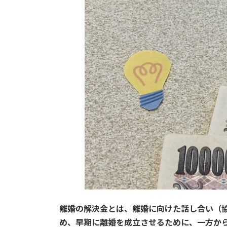
離婚の解決金とは、離婚に向けた話し合い（
め、早期に離婚を成立させるために、一方か