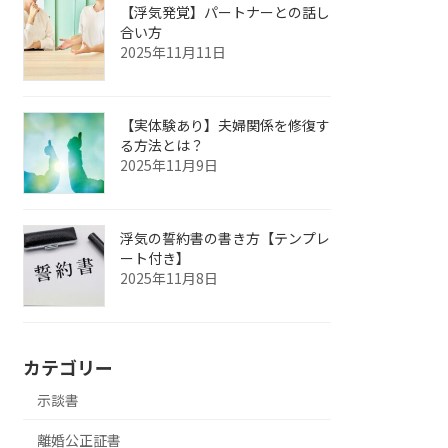
【浮気発覚】パートナーとの話し
合い方
2025年11月11日
【実体験あり】夫婦関係を修復す
る方法とは？
2025年11月9日
浮気の誓約書の書き方【テンプレ
ート付き】
2025年11月8日
カテゴリー
示談書
離婚公正証書