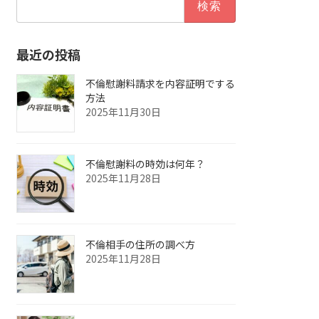
索:
最近の投稿
不倫慰謝料請求を内容証明でする
方法
2025年11月30日
不倫慰謝料の時効は何年？
2025年11月28日
不倫相手の住所の調べ方
2025年11月28日