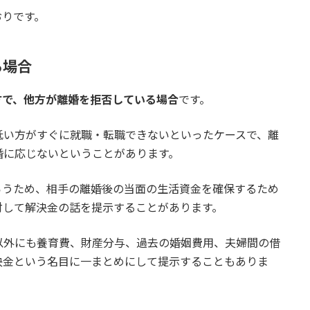
おりです。
る場合
方で、他方が離婚を拒否している場合
です。
低い方がすぐに就職・転職できないといったケースで、離
婚に応じないということがあります。
らうため、相手の離婚後の当面の生活資金を確保するため
対して解決金の話を提示することがあります。
以外にも養育費、財産分与、過去の婚姻費用、夫婦間の借
決金という名目に一まとめにして提示することもありま