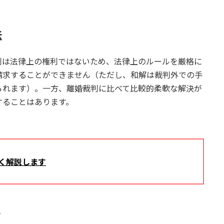
法
利は法律上の権利ではないため、法律上のルールを厳格に
請求することができません（ただし、和解は裁判外での手
られます）。一方、離婚裁判に比べて比較的柔軟な解決が
することはあります。
すく解説します
ス