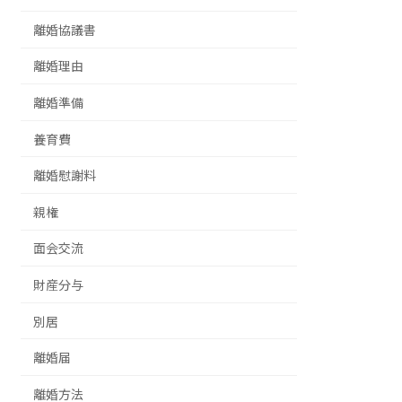
離婚協議書
離婚理由
離婚準備
養育費
離婚慰謝料
親権
面会交流
財産分与
別居
離婚届
離婚方法