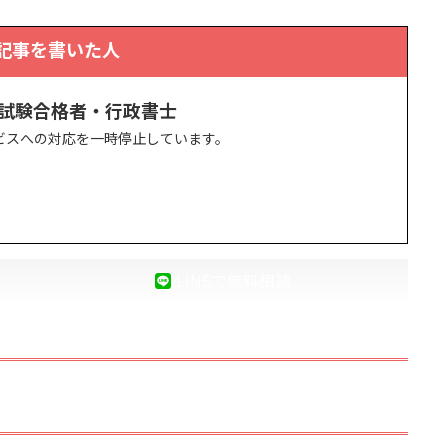
記事を書いた人
士試験合格者・行政書士
ビスへの対応を一時停止しています。
LINEで無料相談
？