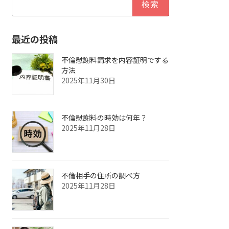
索:
最近の投稿
不倫慰謝料請求を内容証明でする
方法
2025年11月30日
不倫慰謝料の時効は何年？
2025年11月28日
不倫相手の住所の調べ方
2025年11月28日