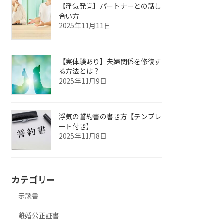
【浮気発覚】パートナーとの話し
合い方
2025年11月11日
【実体験あり】夫婦関係を修復す
る方法とは？
2025年11月9日
浮気の誓約書の書き方【テンプレ
ート付き】
2025年11月8日
カテゴリー
示談書
離婚公正証書