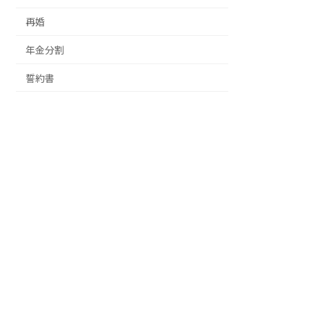
再婚
年金分割
誓約書