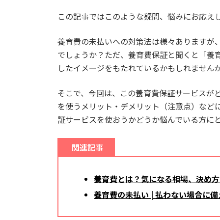
この記事ではこのような疑問、悩みにお応え
養育費の未払いへの対策法は様々ありますが
でしょうか？ただ、養育費保証と聞くと「養
したイメージをもたれているかもしれません
そこで、今回は、この養育費保証サービスが
を使うメリット・デメリット（注意点）など
証サービスを使おうかどうか悩んでいる方に
関連記事
養育費とは？気になる相場、決め方
養育費の未払い | 払わない場合に