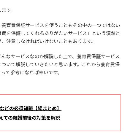
します。
、養育費保証サービスを使うこともその中の一つではない
育費を保証してくれるありがたいサービス」という漠然と
が、注意しなければいけないこともあります。
どんなサービスなのか解説した上で、養育費保証サービス
について解説していきたいと思います。これから養育費保
とって参考になれば幸いです。
などの必須知識【総まとめ】
備えての離婚前後の対策を解説