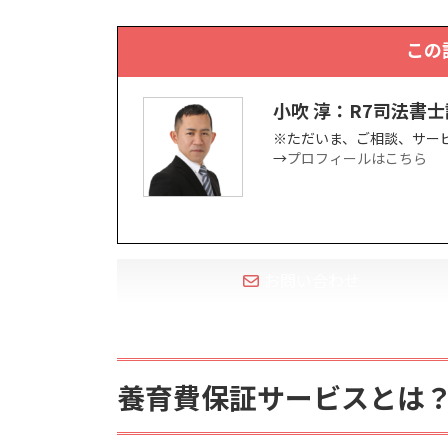
この
小吹 淳：R7司法書
※ただいま、ご相談、サー
→
プロフィールはこちら
お問い合わせ
養育費保証サービスとは