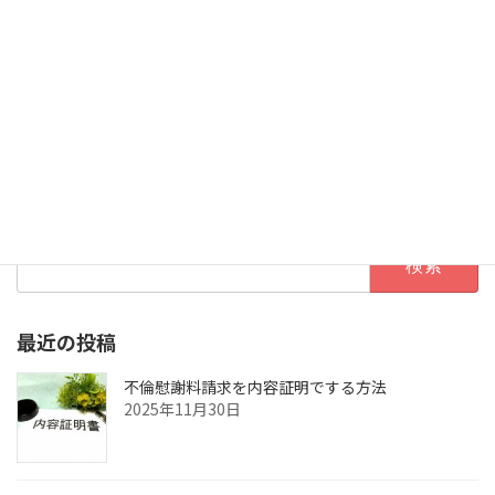
離婚後でも慰謝料を請求できますか？￼
2023年8月28日
検索
検
索:
最近の投稿
不倫慰謝料請求を内容証明でする方法
2025年11月30日