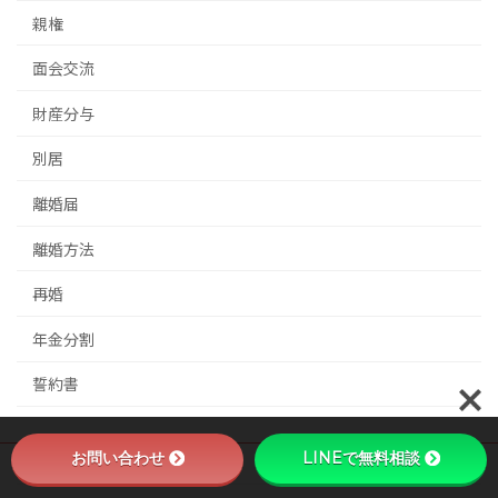
親権
面会交流
財産分与
別居
離婚届
離婚方法
再婚
年金分割
誓約書
お問い合わせ
LINEで無料相談
プライバシーポリシー