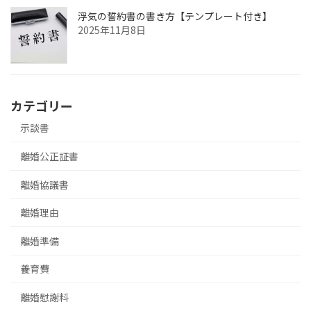
浮気の誓約書の書き方【テンプレート付き】
2025年11月8日
カテゴリー
示談書
離婚公正証書
離婚協議書
離婚理由
離婚準備
養育費
離婚慰謝料