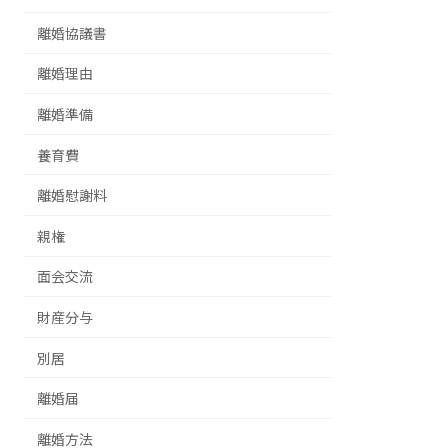
離婚協議書
離婚理由
離婚準備
養育費
離婚慰謝料
親権
面会交流
財産分与
別居
離婚届
離婚方法