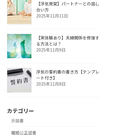
【浮気発覚】パートナーとの話し
合い方
2025年11月11日
【実体験あり】夫婦関係を修復す
る方法とは？
2025年11月9日
浮気の誓約書の書き方【テンプレ
ート付き】
2025年11月8日
カテゴリー
示談書
離婚公正証書