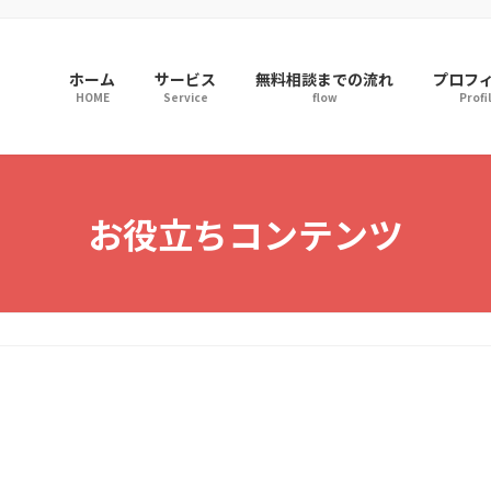
ホーム
サービス
無料相談までの流れ
プロフ
HOME
Service
flow
Profi
お役立ちコンテンツ