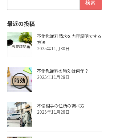
索:
最近の投稿
不倫慰謝料請求を内容証明でする
方法
2025年11月30日
不倫慰謝料の時効は何年？
2025年11月28日
不倫相手の住所の調べ方
2025年11月28日