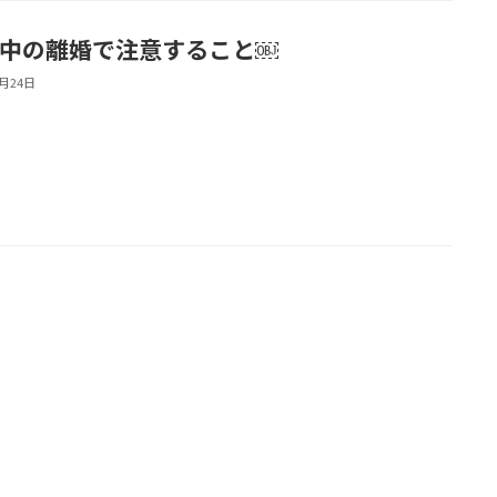
中の離婚で注意すること￼
8月24日