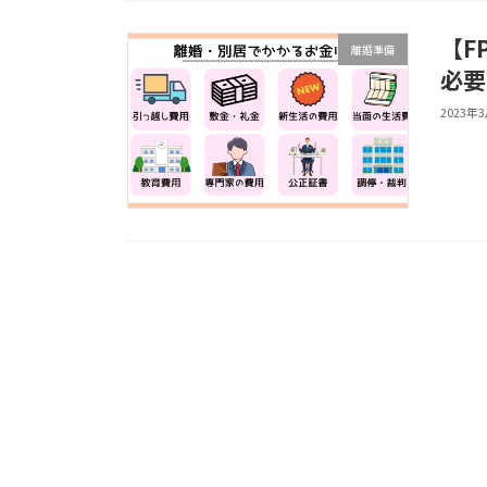
【F
離婚準備
必要
2023年