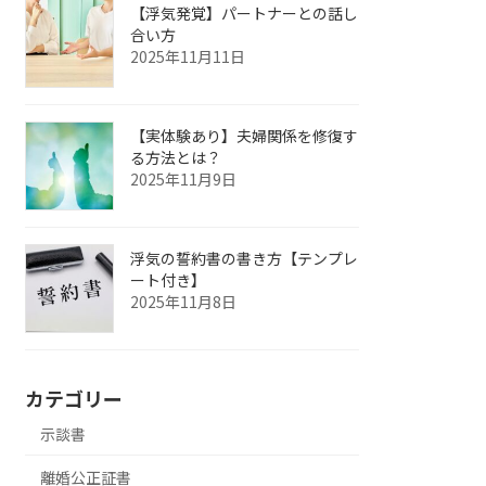
【浮気発覚】パートナーとの話し
合い方
2025年11月11日
【実体験あり】夫婦関係を修復す
る方法とは？
2025年11月9日
浮気の誓約書の書き方【テンプレ
ート付き】
2025年11月8日
カテゴリー
示談書
離婚公正証書