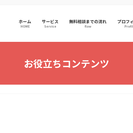
ホーム
サービス
無料相談までの流れ
プロフ
HOME
Service
flow
Profi
お役立ちコンテンツ