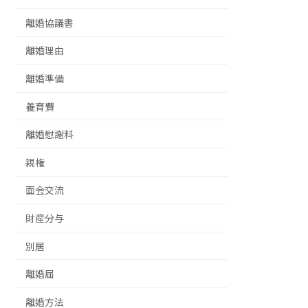
離婚協議書
離婚理由
離婚準備
養育費
離婚慰謝料
親権
面会交流
財産分与
別居
離婚届
離婚方法