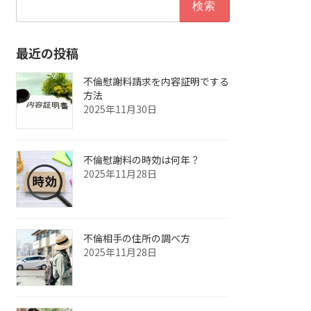
索:
最近の投稿
不倫慰謝料請求を内容証明でする
方法
2025年11月30日
不倫慰謝料の時効は何年？
2025年11月28日
不倫相手の住所の調べ方
2025年11月28日