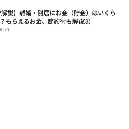
P解説】離婚・別居にお金（貯金）はいくら
？もらえるお金、節約術も解説￼
3月31日